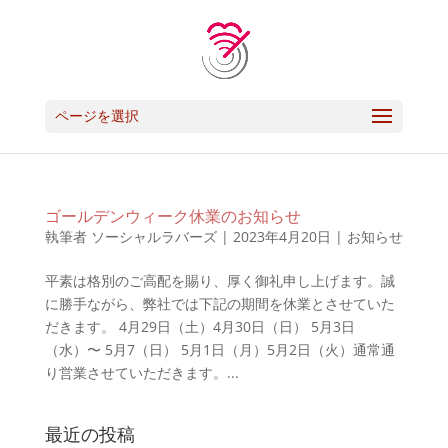
ページを選択
ゴールデンウィーク休業のお知らせ
執筆者
ソーシャルラバーズ
|
2023年4月20日
|
お知らせ
平素は格別のご高配を賜り、厚く御礼申し上げます。誠
に勝手ながら、弊社では下記の期間を休業とさせていた
だきます。 4月29日（土）4月30日（日） 5月3日
（水）〜 5月7（日） 5月1日（月）5月2日（火）通常通
り営業させていただきます。...
最近の投稿